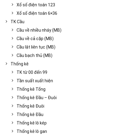
Xổ số điện toán 123
Xổ số điện toán 6×36
TK Cầu
Cầu về nhiều nháy (MB)
Cầu về cả cặp (MB)
Cầu lật liên tục (MB)
Cầu bạch thủ (MB)
Thống kê
TK từ 00 đến 99
Tần suất xuất hiện
Thống kê Tổng
Thống kê Đầu – Đuôi
Thống kê Đuôi
Thống kê Đầu
Thống kê lô kép
Thống kê lô gan