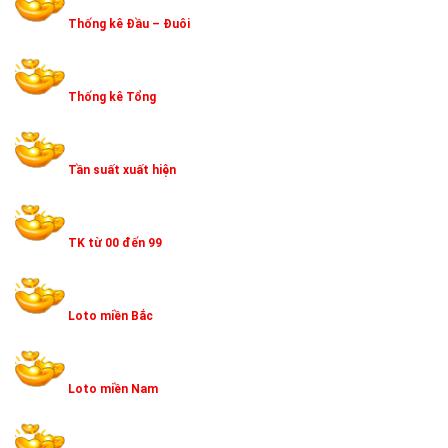
Thống kê Đầu – Đuôi
Thống kê Tổng
Tần suất xuất hiện
TK từ 00 đến 99
Loto miền Bắc
Loto miền Nam