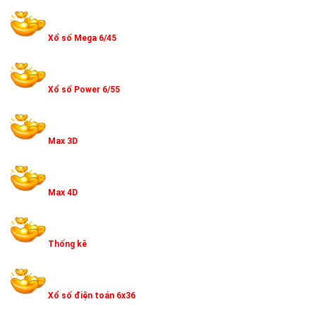
Xổ số Mega 6/45
Xổ số Power 6/55
Max 3D
Max 4D
Thống kê
Xổ số điện toán 6x36