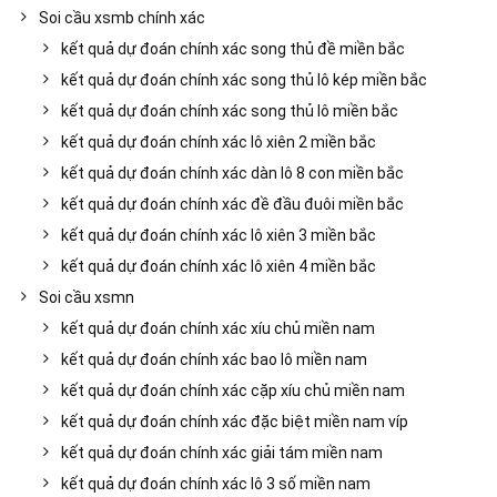
Soi cầu xsmb chính xác
kết quả dự đoán chính xác song thủ đề miền bắc
kết quả dự đoán chính xác song thủ lô kép miền bắc
kết quả dự đoán chính xác song thủ lô miền bắc
kết quả dự đoán chính xác lô xiên 2 miền bắc
kết quả dự đoán chính xác dàn lô 8 con miền bắc
kết quả dự đoán chính xác đề đầu đuôi miền bắc
kết quả dự đoán chính xác lô xiên 3 miền bắc
kết quả dự đoán chính xác lô xiên 4 miền bắc
Soi cầu xsmn
kết quả dự đoán chính xác xíu chủ miền nam
kết quả dự đoán chính xác bao lô miền nam
kết quả dự đoán chính xác cặp xíu chủ miền nam
kết quả dự đoán chính xác đặc biệt miền nam víp
kết quả dự đoán chính xác giải tám miền nam
kết quả dự đoán chính xác lô 3 số miền nam