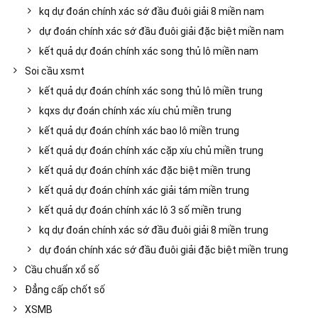
kq dự đoán chính xác sớ đầu đuôi giải 8 miền nam
dự đoán chính xác sớ đầu đuôi giải đặc biệt miền nam
kết quả dự đoán chính xác song thủ lô miền nam
Soi cầu xsmt
kết quả dự đoán chính xác song thủ lô miền trung
kqxs dự đoán chính xác xíu chủ miền trung
kết quả dự đoán chính xác bao lô miền trung
kết quả dự đoán chính xác cặp xíu chủ miền trung
kết quả dự đoán chính xác đặc biệt miền trung
kết quả dự đoán chính xác giải tám miền trung
kết quả dự đoán chính xác lô 3 số miền trung
kq dự đoán chính xác sớ đầu đuôi giải 8 miền trung
dự đoán chính xác sớ đầu đuôi giải đặc biệt miền trung
Cầu chuẩn xổ số
Đẳng cấp chốt số
XSMB