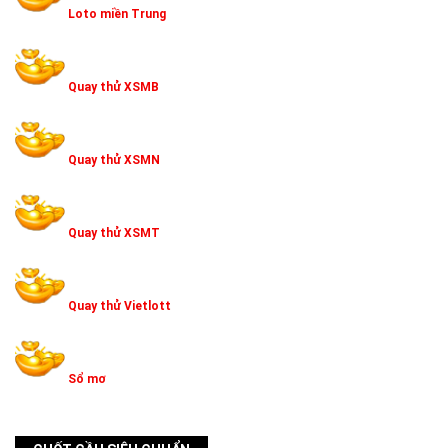
Loto miền Trung
Quay thử XSMB
Quay thử XSMN
Quay thử XSMT
Quay thử Vietlott
Sổ mơ