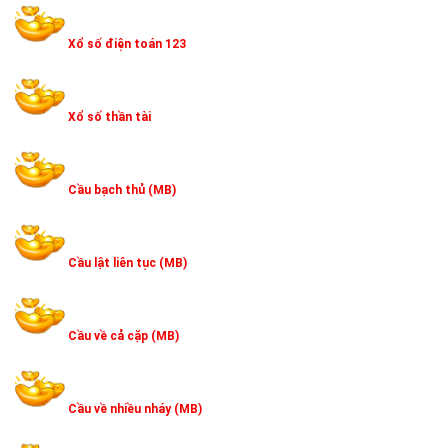
Xổ số điện toán 123
Xổ số thần tài
Cầu bạch thủ (MB)
Cầu lật liên tục (MB)
Cầu về cả cặp (MB)
Cầu về nhiều nháy (MB)