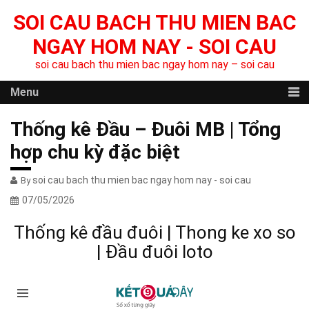
Skip
SOI CAU BACH THU MIEN BAC
to
content
NGAY HOM NAY - SOI CAU
soi cau bach thu mien bac ngay hom nay – soi cau
Menu
Thống kê Đầu – Đuôi MB | Tổng
hợp chu kỳ đặc biệt
soi cau bach thu mien bac ngay hom nay - soi cau
By
07/05/2026
Thống kê đầu đuôi | Thong ke xo so
| Đầu đuôi loto