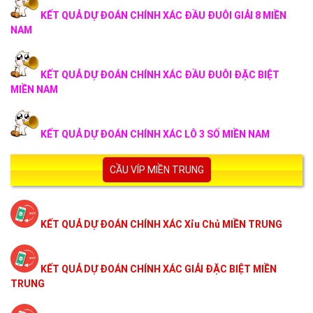
KẾT QUẢ DỰ ĐOÁN CHÍNH XÁC ĐẦU ĐUÔI GIẢI 8 MIỀN
NAM
KẾT QUẢ DỰ ĐOÁN CHÍNH XÁC ĐẦU ĐUÔI ĐẶC BIỆT
MIỀN NAM
KẾT QUẢ DỰ ĐOÁN CHÍNH XÁC LÔ 3 SỐ MIỀN NAM
CẦU VÍP MIỀN TRUNG
KẾT QUẢ DỰ ĐOÁN CHÍNH XÁC Xỉu Chủ MIỀN TRUNG
KẾT QUẢ DỰ ĐOÁN CHÍNH XÁC GIẢI ĐẶC BIỆT MIỀN
TRUNG