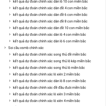
kết quả dự đoán chính xác dàn lô 10 con miền bắc
kết quả dự đoán chính xác dàn đề 4 con miền bắc
kết quả dự đoán chính xác dàn đề 6 con miền bắc
kết quả dự đoán chính xác dàn đề 8 con miền bắc
kết quả dự đoán chính xác dàn đề 10 con miền bắc
kết quả dự đoán chính xác dàn lô 4 con miền bắc
kết quả dự đoán chính xác dàn lô 6 con miền bắc
Soi cầu xsmb chính xác
kết quả dự đoán chính xác song thủ đề miền bắc
kết quả dự đoán chính xác song thủ lô kép miền bắc
kết quả dự đoán chính xác song thủ lô miền bắc
kết quả dự đoán chính xác lô xiên 2 miền bắc
kết quả dự đoán chính xác dàn lô 8 con miền bắc
kết quả dự đoán chính xác đề đầu đuôi miền bắc
kết quả dự đoán chính xác lô xiên 3 miền bắc
kết quả dự đoán chính xác lô xiên 4 miền bắc