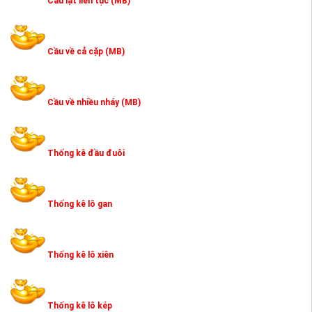
Cầu lật liên tục (MB)
Cầu về cả cặp (MB)
Cầu về nhiều nháy (MB)
Thống kê đầu đuôi
Thống kê lô gan
Thống kê lô xiên
Thống kê lô kép