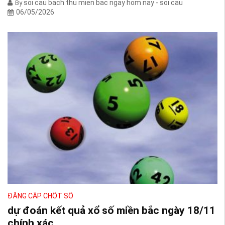
soi cau bach thu mien bac ngay hom nay - soi cau
By
06/05/2026
ĐẲNG CẤP CHỐT SỐ
dự đoán kết quả xổ số miền bắc ngày 18/11
chính xác