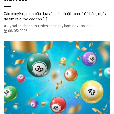
Các chuyên gia soi cầu dựa vào các thuật toán lô đề hàng ngày
đã tìm ra được các con […]
soi cau bach thu mien bac ngay hom nay - soi cau
By
06/05/2026