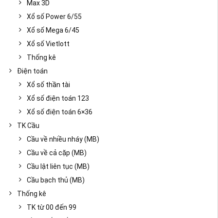
Max 3D
Xổ số Power 6/55
Xổ số Mega 6/45
Xổ số Vietlott
Thống kê
Điện toán
Xổ số thần tài
Xổ số điện toán 123
Xổ số điện toán 6×36
TK Cầu
Cầu về nhiều nháy (MB)
Cầu về cả cặp (MB)
Cầu lật liên tục (MB)
Cầu bạch thủ (MB)
Thống kê
TK từ 00 đến 99