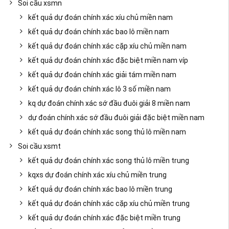
Soi cầu xsmn
kết quả dự đoán chính xác xíu chủ miền nam
kết quả dự đoán chính xác bao lô miền nam
kết quả dự đoán chính xác cặp xíu chủ miền nam
kết quả dự đoán chính xác đặc biệt miền nam víp
kết quả dự đoán chính xác giải tám miền nam
kết quả dự đoán chính xác lô 3 số miền nam
kq dự đoán chính xác sớ đầu đuôi giải 8 miền nam
dự đoán chính xác sớ đầu đuôi giải đặc biệt miền nam
kết quả dự đoán chính xác song thủ lô miền nam
Soi cầu xsmt
kết quả dự đoán chính xác song thủ lô miền trung
kqxs dự đoán chính xác xíu chủ miền trung
kết quả dự đoán chính xác bao lô miền trung
kết quả dự đoán chính xác cặp xíu chủ miền trung
kết quả dự đoán chính xác đặc biệt miền trung