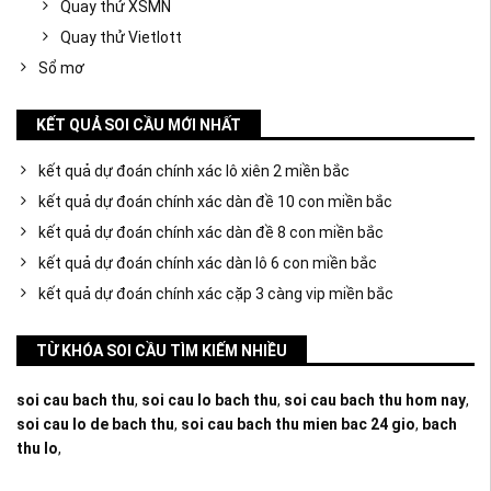
Quay thử XSMN
Quay thử Vietlott
Sổ mơ
KẾT QUẢ SOI CẦU MỚI NHẤT
kết quả dự đoán chính xác lô xiên 2 miền bắc
kết quả dự đoán chính xác dàn đề 10 con miền bắc
kết quả dự đoán chính xác dàn đề 8 con miền bắc
kết quả dự đoán chính xác dàn lô 6 con miền bắc
kết quả dự đoán chính xác cặp 3 càng vip miền bắc
TỪ KHÓA SOI CẦU TÌM KIẾM NHIỀU
soi cau bach thu
,
soi cau lo bach thu
,
soi cau bach thu hom nay
,
soi cau lo de bach thu
,
soi cau bach thu mien bac 24 gio
,
bach
thu lo
,