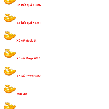
Sổ kết quả XSMN
Sổ kết quả XSMT
Xổ số vietlott
Xổ số Mega 6/45
Xổ số Power 6/55
Max 3D