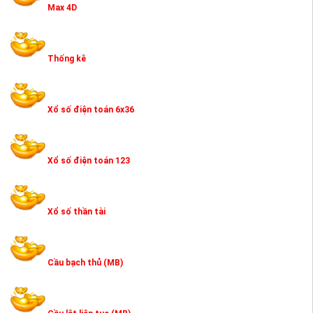
Max 4D
Thống kê
Xổ số điện toán 6x36
Xổ số điện toán 123
Xổ số thần tài
Cầu bạch thủ (MB)