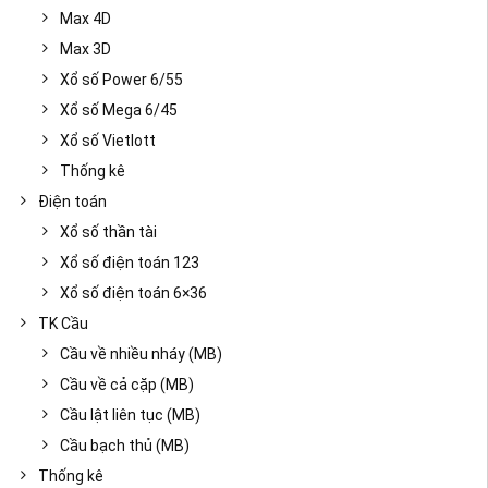
Max 4D
Max 3D
Xổ số Power 6/55
Xổ số Mega 6/45
Xổ số Vietlott
Thống kê
Điện toán
Xổ số thần tài
Xổ số điện toán 123
Xổ số điện toán 6×36
TK Cầu
Cầu về nhiều nháy (MB)
Cầu về cả cặp (MB)
Cầu lật liên tục (MB)
Cầu bạch thủ (MB)
Thống kê