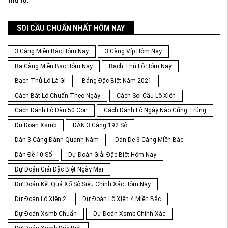
thu lo
,
SOI CẦU CHUẨN NHẤT HÔM NAY
3 Càng Miền Bắc Hôm Nay
3 Càng Víp Hôm Nay
Ba Càng Miền Bắc Hôm Nay
Bạch Thủ Lô Hôm Nay
Bạch Thủ Lô Là Gì
Bảng Đặc Biệt Năm 2021
Cách Bắt Lô Chuẩn Theo Ngày
Cách Soi Cầu Lô Xiên
Cách Đánh Lô Dàn 50 Con
Cách Đánh Lô Ngày Nào Cũng Trúng
Du Doan Xsmb
DÀN 3 Càng 192 Số
Dàn 3 Càng Đánh Quanh Năm
Dàn De 3 Càng Miền Bắc
Dàn Đề 10 Số
Dự Đoán Giải Đặc Biệt Hôm Nay
Dự Đoán Giải Đặc Biệt Ngày Mai
Dự Đoán Kết Quả Xổ Số Siêu Chính Xác Hôm Nay
Dự Đoán Lô Xiên 2
Dự Đoán Lô Xiên 4 Miền Bắc
Dự Đoán Xsmb Chuẩn
Dự Đoán Xsmb Chính Xác