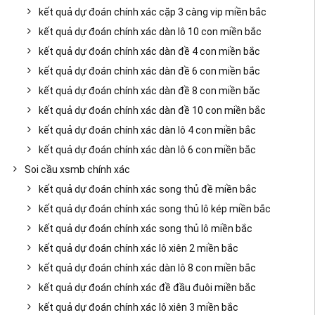
kết quả dự đoán chính xác cặp 3 càng vip miền bắc
kết quả dự đoán chính xác dàn lô 10 con miền bắc
kết quả dự đoán chính xác dàn đề 4 con miền bắc
kết quả dự đoán chính xác dàn đề 6 con miền bắc
kết quả dự đoán chính xác dàn đề 8 con miền bắc
kết quả dự đoán chính xác dàn đề 10 con miền bắc
kết quả dự đoán chính xác dàn lô 4 con miền bắc
kết quả dự đoán chính xác dàn lô 6 con miền bắc
Soi cầu xsmb chính xác
kết quả dự đoán chính xác song thủ đề miền bắc
kết quả dự đoán chính xác song thủ lô kép miền bắc
kết quả dự đoán chính xác song thủ lô miền bắc
kết quả dự đoán chính xác lô xiên 2 miền bắc
kết quả dự đoán chính xác dàn lô 8 con miền bắc
kết quả dự đoán chính xác đề đầu đuôi miền bắc
kết quả dự đoán chính xác lô xiên 3 miền bắc