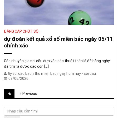
ĐẲNG CẤP CHỐT SỐ
dự đoán kết quả xổ số miền bắc ngày 05/11
chính xác
Các chuyên gia soi cầu dựa vào các thuật toán lô đề hàng ngày
đã tìm ra được các con […]
soi cau bach thu mien bac ngay hom nay - soi cau
By
08/05/2026
Posts
Previous
navigation