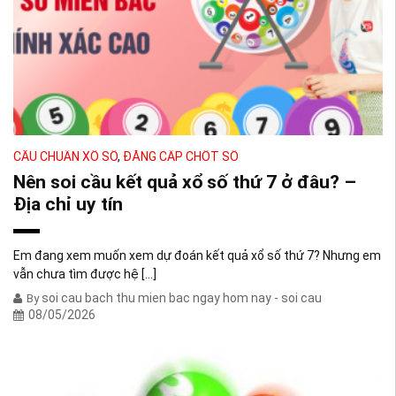
CẦU CHUẨN XỔ SỐ
,
ĐẲNG CẤP CHỐT SỐ
Nên soi cầu kết quả xổ số thứ 7 ở đâu? –
Địa chỉ uy tín
Em đang xem muốn xem dự đoán kết quả xổ số thứ 7? Nhưng em
vẫn chưa tìm được hệ […]
soi cau bach thu mien bac ngay hom nay - soi cau
By
08/05/2026