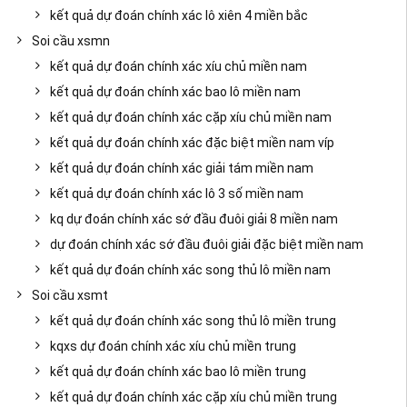
kết quả dự đoán chính xác lô xiên 4 miền bắc
Soi cầu xsmn
kết quả dự đoán chính xác xíu chủ miền nam
kết quả dự đoán chính xác bao lô miền nam
kết quả dự đoán chính xác cặp xíu chủ miền nam
kết quả dự đoán chính xác đặc biệt miền nam víp
kết quả dự đoán chính xác giải tám miền nam
kết quả dự đoán chính xác lô 3 số miền nam
kq dự đoán chính xác sớ đầu đuôi giải 8 miền nam
dự đoán chính xác sớ đầu đuôi giải đặc biệt miền nam
kết quả dự đoán chính xác song thủ lô miền nam
Soi cầu xsmt
kết quả dự đoán chính xác song thủ lô miền trung
kqxs dự đoán chính xác xíu chủ miền trung
kết quả dự đoán chính xác bao lô miền trung
kết quả dự đoán chính xác cặp xíu chủ miền trung