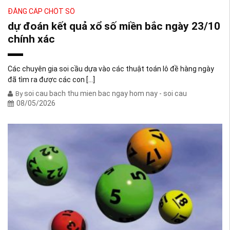
ĐẲNG CẤP CHỐT SỐ
dự đoán kết quả xổ số miền bắc ngày 23/10
chính xác
Các chuyên gia soi cầu dựa vào các thuật toán lô đề hàng ngày
đã tìm ra được các con […]
soi cau bach thu mien bac ngay hom nay - soi cau
By
08/05/2026