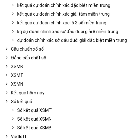
kết quả dự đoán chính xác đặc biệt miền trung
kết quả dự đoán chính xác giải tám miền trung
kết quả dự đoán chính xác lô 3 số miền trung
kq dự đoán chính xác sớ đầu đuôi giải 8 miền trung
dự đoán chính xác sớ đầu đuôi giải đặc biệt miền trung
Cầu chuẩn xổ số
Đẳng cấp chốt số
XSMB
XSMT
XSMN
Kết quả hôm nay
Sổ kết quả
Sổ kết quả XSMT
Sổ kết quả XSMN
Sổ kết quả XSMB
Vietlott