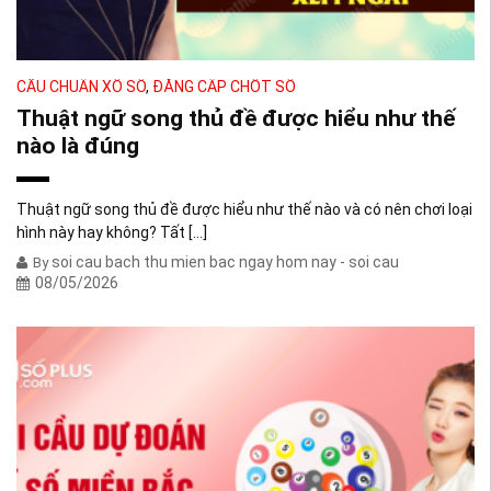
CẦU CHUẨN XỔ SỐ
,
ĐẲNG CẤP CHỐT SỐ
Thuật ngữ song thủ đề được hiểu như thế
nào là đúng
Thuật ngữ song thủ đề được hiểu như thế nào và có nên chơi loại
hình này hay không? Tất […]
soi cau bach thu mien bac ngay hom nay - soi cau
By
08/05/2026