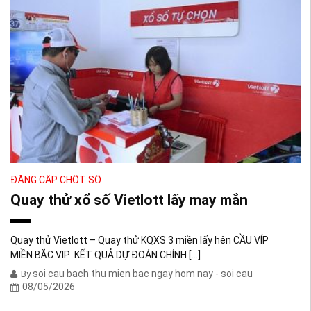
ĐẲNG CẤP CHỐT SỐ
Quay thử xổ số Vietlott lấy may mắn
Quay thử Vietlott – Quay thử KQXS 3 miền lấy hên CẦU VÍP
MIỀN BẮC VIP KẾT QUẢ DỰ ĐOÁN CHÍNH […]
soi cau bach thu mien bac ngay hom nay - soi cau
By
08/05/2026