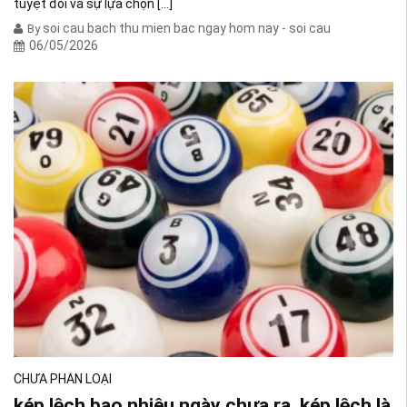
tuyệt đối và sự lựa chọn […]
soi cau bach thu mien bac ngay hom nay - soi cau
By
06/05/2026
CHƯA PHÂN LOẠI
kép lệch bao nhiêu ngày chưa ra, kép lệch là