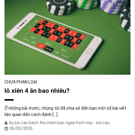
CHƯA PHÂN LOẠI
lô xiên 4 ăn bao nhiêu?
Ở những bài trước, chúng tôi đã chia sẻ đến bạn một số bài viết
liên quan đến cách đánh […]
soi cau bach thu mien bac ngay hom nay - soi cau
By
06/05/2026