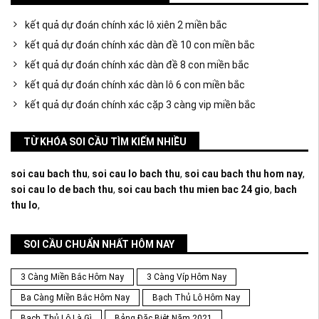
kết quả dự đoán chính xác lô xiên 2 miền bắc
kết quả dự đoán chính xác dàn đề 10 con miền bắc
kết quả dự đoán chính xác dàn đề 8 con miền bắc
kết quả dự đoán chính xác dàn lô 6 con miền bắc
kết quả dự đoán chính xác cặp 3 càng vip miền bắc
TỪ KHÓA SOI CẦU TÌM KIẾM NHIỀU
soi cau bach thu
,
soi cau lo bach thu
,
soi cau bach thu hom nay
,
soi cau lo de bach thu
,
soi cau bach thu mien bac 24 gio
,
bach
thu lo
,
SOI CẦU CHUẨN NHẤT HÔM NAY
3 Càng Miền Bắc Hôm Nay
3 Càng Víp Hôm Nay
Ba Càng Miền Bắc Hôm Nay
Bạch Thủ Lô Hôm Nay
Bạch Thủ Lô Là Gì
Bảng Đặc Biệt Năm 2021