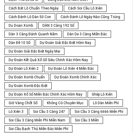
Cách Bắt Lô Chuẩn Theo Ngày
Cách Soi Cầu Lô Xiên
Cách Đánh Lô Dàn 50 Con
Cách Đánh Lô Ngày Nào Cũng Trúng
Du Doan Xsmb
DÀN 3 Càng 192 Số
Dàn 3 Càng Đánh Quanh Năm
Dàn De 3 Càng Miền Bắc
Dàn Đề 10 Số
Dự Đoán Giải Đặc Biệt Hôm Nay
Dự Đoán Giải Đặc Biệt Ngày Mai
Dự Đoán Kết Quả Xổ Số Siêu Chính Xác Hôm Nay
Dự Đoán Lô Xiên 2
Dự Đoán Lô Xiên 4 Miền Bắc
Dự Đoán Xsmb Chuẩn
Dự Đoán Xsmb Chính Xác
Dự Đoán Xsmb Đặc Biệt
Dự Đoán Xổ Số Miền Bắc Chính Xác Hôm Nay
Ghép Lô Xiên
Giờ Vàng Chốt Số
Không Có Chuyên Mục
Lô Dàn Miễn Phí
Lô Xiên 3
Soi Cầu 3 Càng 247
Soi Cầu 3 Càng 6666 Miễn Phí
Soi Cầu 3 Càng Miễn Phí Miền Nam
Soi Cầu 3 Miền
Soi Cầu Bạch Thủ Miền Bắc Miễn Phí