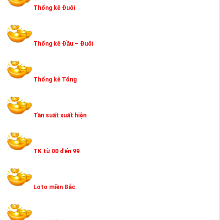
Thống kê Đuôi
Thống kê Đầu – Đuôi
Thống kê Tổng
Tần suất xuất hiện
TK từ 00 đến 99
Loto miền Bắc