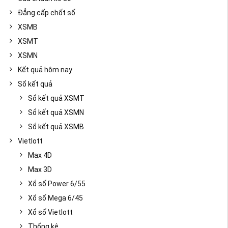
Đẳng cấp chốt số
XSMB
XSMT
XSMN
Kết quả hôm nay
Sổ kết quả
Sổ kết quả XSMT
Sổ kết quả XSMN
Sổ kết quả XSMB
Vietlott
Max 4D
Max 3D
Xổ số Power 6/55
Xổ số Mega 6/45
Xổ số Vietlott
Thống kê