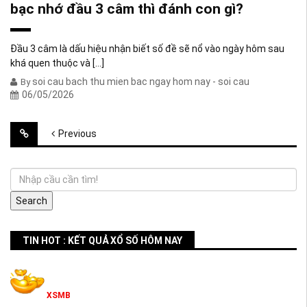
bạc nhớ đầu 3 câm thì đánh con gì?
Đầu 3 câm là dấu hiệu nhận biết số đề sẽ nổ vào ngày hôm sau
khá quen thuộc và […]
soi cau bach thu mien bac ngay hom nay - soi cau
By
06/05/2026
Posts
Previous
navigation
Search
TIN HOT : KẾT QUẢ XỔ SỐ HÔM NAY
XSMB