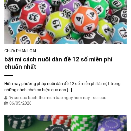
CHƯA PHÂN LOẠI
bật mí cách nuôi dàn đề 12 số miễn phí
chuẩn nhất
Hiện nay phương pháp nuôi dàn đề 12 số miễn phí là một trong
những cách chơi có hiệu quả cao […]
soi cau bach thu mien bac ngay hom nay - soi cau
By
06/05/2026