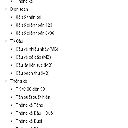
Thống kê
Điện toán
Xổ số thần tài
Xổ số điện toán 123
Xổ số điện toán 6×36
TK Cầu
Cầu về nhiều nháy (MB)
Cầu về cả cặp (MB)
Cầu lật liên tục (MB)
Cầu bạch thủ (MB)
Thống kê
TK từ 00 đến 99
Tần suất xuất hiện
Thống kê Tổng
Thống kê Đầu – Đuôi
Thống kê Đuôi