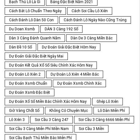
Bạch Thủ Lô Là Gì
Bảng Đặc Biệt Năm 2021
Cách Bắt Lô Chuẩn Theo Ngày
Cách Soi Cầu Lô Xiên
Cách Đánh Lô Dàn 50 Con
Cách Đánh Lô Ngày Nào Cũng Trúng
Du Doan Xsmb
DÀN 3 Càng 192 Số
Dàn 3 Càng Đánh Quanh Năm
Dàn De 3 Càng Miền Bắc
Dàn Đề 10 Số
Dự Đoán Giải Đặc Biệt Hôm Nay
Dự Đoán Giải Đặc Biệt Ngày Mai
Dự Đoán Kết Quả Xổ Số Siêu Chính Xác Hôm Nay
Dự Đoán Lô Xiên 2
Dự Đoán Lô Xiên 4 Miền Bắc
Dự Đoán Xsmb Chuẩn
Dự Đoán Xsmb Chính Xác
Dự Đoán Xsmb Đặc Biệt
Dự Đoán Xổ Số Miền Bắc Chính Xác Hôm Nay
Ghép Lô Xiên
Giờ Vàng Chốt Số
Không Có Chuyên Mục
Lô Dàn Miễn Phí
Lô Xiên 3
Soi Cầu 3 Càng 247
Soi Cầu 3 Càng 6666 Miễn Phí
Soi Cầu 3 Càng Miễn Phí Miền Nam
Soi Cầu 3 Miền
Soi Cầu Bạch Thủ Miền Bắc Miễn Phí