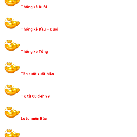
Thống kê Đuôi
Thống kê Đầu – Đuôi
Thống kê Tổng
Tần suất xuất hiện
TK từ 00 đến 99
Loto miền Bắc