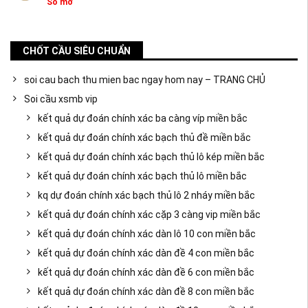
Sổ mơ
CHỐT CẦU SIÊU CHUẨN
soi cau bach thu mien bac ngay hom nay – TRANG CHỦ
Soi cầu xsmb vip
kết quả dự đoán chính xác ba càng víp miền bắc
kết quả dự đoán chính xác bạch thủ đề miền bắc
kết quả dự đoán chính xác bạch thủ lô kép miền bắc
kết quả dự đoán chính xác bạch thủ lô miền bắc
kq dự đoán chính xác bạch thủ lô 2 nháy miền bắc
kết quả dự đoán chính xác cặp 3 càng vip miền bắc
kết quả dự đoán chính xác dàn lô 10 con miền bắc
kết quả dự đoán chính xác dàn đề 4 con miền bắc
kết quả dự đoán chính xác dàn đề 6 con miền bắc
kết quả dự đoán chính xác dàn đề 8 con miền bắc