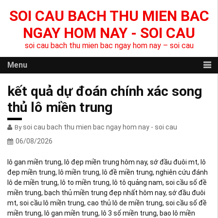
Skip
SOI CAU BACH THU MIEN BAC
to
content
NGAY HOM NAY - SOI CAU
soi cau bach thu mien bac ngay hom nay – soi cau
Menu
kết quả dự đoán chính xác song
thủ lô miền trung
soi cau bach thu mien bac ngay hom nay - soi cau
By
06/08/2026
lô gan miền trung, lô đẹp miền trung hôm nay, sớ đầu đuôi mt, lô
đẹp miền trung, lô miền trung, lô đề miền trung, nghiên cứu đánh
lô de miền trung, lô to miền trung, lô tô quảng nam, soi cầu số đề
miền trung, bạch thủ miền trung đẹp nhất hôm nay, sớ đầu đuôi
mt, soi cầu lô miền trung, cao thủ lô de miền trung, soi cầu số đề
miền trung, lô gan miền trung, lô 3 số miền trung, bao lô miền