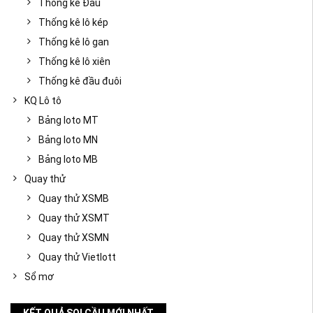
Thống kê Đầu
Thống kê lô kép
Thống kê lô gan
Thống kê lô xiên
Thống kê đầu đuôi
KQ Lô tô
Bảng loto MT
Bảng loto MN
Bảng loto MB
Quay thử
Quay thử XSMB
Quay thử XSMT
Quay thử XSMN
Quay thử Vietlott
Sổ mơ
KẾT QUẢ SOI CẦU MỚI NHẤT