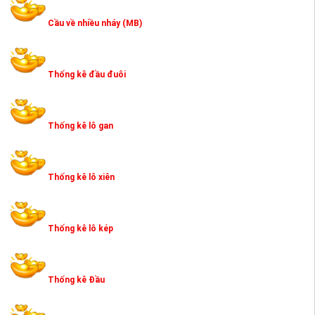
Cầu về nhiều nháy (MB)
Thống kê đầu đuôi
Thống kê lô gan
Thống kê lô xiên
Thống kê lô kép
Thống kê Đầu