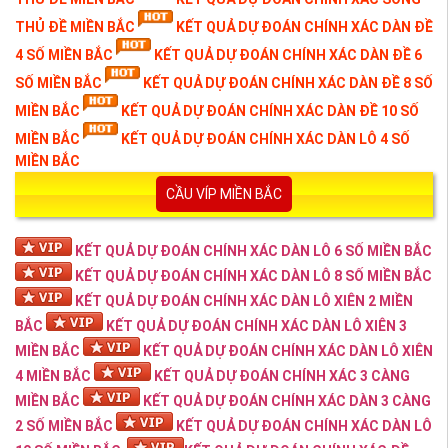
THỦ ĐỀ MIỀN BẮC
KẾT QUẢ DỰ ĐOÁN CHÍNH XÁC DÀN ĐỀ
4 SỐ MIỀN BẮC
KẾT QUẢ DỰ ĐOÁN CHÍNH XÁC DÀN ĐỀ 6
SỐ MIỀN BẮC
KẾT QUẢ DỰ ĐOÁN CHÍNH XÁC DÀN ĐỀ 8 SỐ
MIỀN BẮC
KẾT QUẢ DỰ ĐOÁN CHÍNH XÁC DÀN ĐỀ 10 SỐ
MIỀN BẮC
KẾT QUẢ DỰ ĐOÁN CHÍNH XÁC DÀN LÔ 4 SỐ
MIỀN BẮC
CẦU VÍP MIỀN BẮC
KẾT QUẢ DỰ ĐOÁN CHÍNH XÁC DÀN LÔ 6 SỐ MIỀN BẮC
KẾT QUẢ DỰ ĐOÁN CHÍNH XÁC DÀN LÔ 8 SỐ MIỀN BẮC
KẾT QUẢ DỰ ĐOÁN CHÍNH XÁC DÀN LÔ XIÊN 2 MIỀN
BẮC
KẾT QUẢ DỰ ĐOÁN CHÍNH XÁC DÀN LÔ XIÊN 3
MIỀN BẮC
KẾT QUẢ DỰ ĐOÁN CHÍNH XÁC DÀN LÔ XIÊN
4 MIỀN BẮC
KẾT QUẢ DỰ ĐOÁN CHÍNH XÁC 3 CÀNG
MIỀN BẮC
KẾT QUẢ DỰ ĐOÁN CHÍNH XÁC DÀN 3 CÀNG
2 SỐ MIỀN BẮC
KẾT QUẢ DỰ ĐOÁN CHÍNH XÁC DÀN LÔ