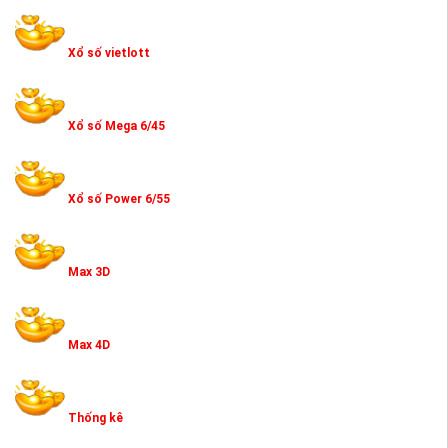
Xổ số vietlott
Xổ số Mega 6/45
Xổ số Power 6/55
Max 3D
Max 4D
Thống kê