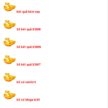
Kết quả hôm nay
Sổ kết quả XSMB
Sổ kết quả XSMN
Sổ kết quả XSMT
Xổ số vietlott
Xổ số Mega 6/45