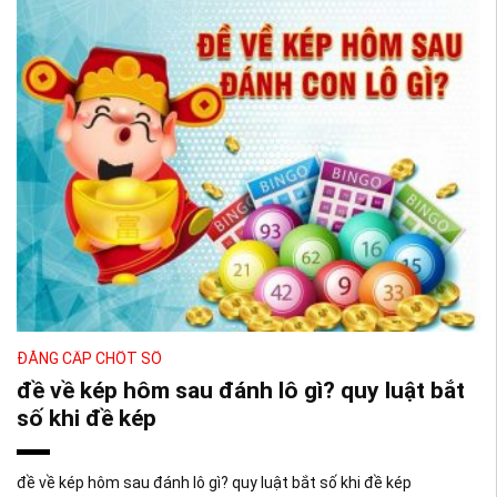
ĐẲNG CẤP CHỐT SỐ
đề về kép hôm sau đánh lô gì? quy luật bắt
số khi đề kép
đề về kép hôm sau đánh lô gì? quy luật bắt số khi đề kép