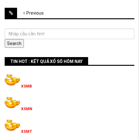
Posts
Previous
navigation
Search
TIN HOT : KẾT QUẢ XỔ SỐ HÔM NAY
XSMB
XSMN
XSMT