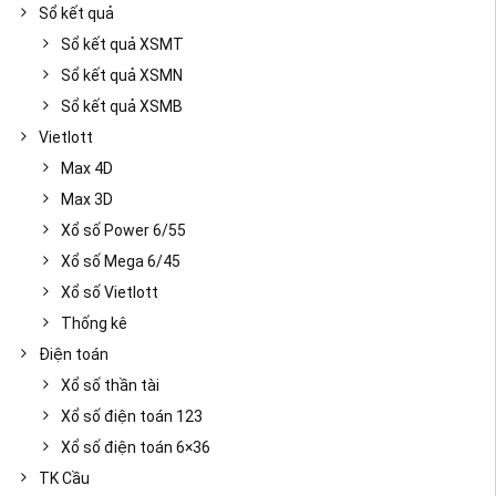
Sổ kết quả
Sổ kết quả XSMT
Sổ kết quả XSMN
Sổ kết quả XSMB
Vietlott
Max 4D
Max 3D
Xổ số Power 6/55
Xổ số Mega 6/45
Xổ số Vietlott
Thống kê
Điện toán
Xổ số thần tài
Xổ số điện toán 123
Xổ số điện toán 6×36
TK Cầu