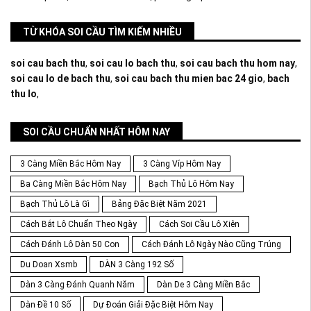
TỪ KHÓA SOI CẦU TÌM KIẾM NHIỀU
soi cau bach thu
,
soi cau lo bach thu
,
soi cau bach thu hom nay
,
soi cau lo de bach thu
,
soi cau bach thu mien bac 24 gio
,
bach
thu lo
,
SOI CẦU CHUẨN NHẤT HÔM NAY
3 Càng Miền Bắc Hôm Nay
3 Càng Víp Hôm Nay
Ba Càng Miền Bắc Hôm Nay
Bạch Thủ Lô Hôm Nay
Bạch Thủ Lô Là Gì
Bảng Đặc Biệt Năm 2021
Cách Bắt Lô Chuẩn Theo Ngày
Cách Soi Cầu Lô Xiên
Cách Đánh Lô Dàn 50 Con
Cách Đánh Lô Ngày Nào Cũng Trúng
Du Doan Xsmb
DÀN 3 Càng 192 Số
Dàn 3 Càng Đánh Quanh Năm
Dàn De 3 Càng Miền Bắc
Dàn Đề 10 Số
Dự Đoán Giải Đặc Biệt Hôm Nay