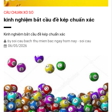
CẦU CHUẨN XỔ SỐ
kinh nghiệm bắt cầu đề kép chuẩn xác
Kinh nghiệm bắt cầu đề kép chuẩn xác
soi cau bach thu mien bac ngay hom nay - soi cau
By
06/05/2026