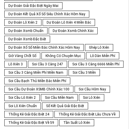
Dự Đoán Giải Đặc Biệt Ngày Mai
Dự Đoán Kết Quả Xổ Số Siêu Chính Xác Hôm Nay
Dự Đoán Lô Xiên 2
Dự Đoán Lô Xiên 4 Miền Bắc
Dự Đoán Xsmb Chuẩn
Dự Đoán Xsmb Chính Xác
Dự Đoán Xsmb Đặc Biệt
Dự Đoán Xổ Số Miền Bắc Chính Xác Hôm Nay
Ghép Lô Xiên
Giờ Vàng Chốt Số
Không Có Chuyên Mục
Lô Dàn Miễn Phí
Lô Xiên 3
Soi Cầu 3 Càng 247
Soi Cầu 3 Càng 6666 Miễn Phí
Soi Cầu 3 Càng Miễn Phí Miền Nam
Soi Cầu 3 Miền
Soi Cầu Bạch Thủ Miền Bắc Miễn Phí
Soi Cầu Dự Đoán XSMB Chính Xác 100
Soi Cầu Hôm Nay
Soi Cầu Lô Xiên 2
Soi Cầu Miền Nam
Soi Lô Xiên
Soi Lô Xiên Chuẩn
Số Kết Quả Giải Đặc Biệt
Thống Kê Giải Đặc Biệt 24
Thống Kê Giải Đặc Biệt Lâu Chưa Về
Thống Kê Giải Đặc Biệt Về 59
Tần Suất Lô Xiên