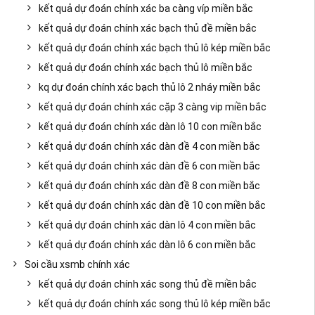
kết quả dự đoán chính xác ba càng víp miền bắc
kết quả dự đoán chính xác bạch thủ đề miền bắc
kết quả dự đoán chính xác bạch thủ lô kép miền bắc
kết quả dự đoán chính xác bạch thủ lô miền bắc
kq dự đoán chính xác bạch thủ lô 2 nháy miền bắc
kết quả dự đoán chính xác cặp 3 càng vip miền bắc
kết quả dự đoán chính xác dàn lô 10 con miền bắc
kết quả dự đoán chính xác dàn đề 4 con miền bắc
kết quả dự đoán chính xác dàn đề 6 con miền bắc
kết quả dự đoán chính xác dàn đề 8 con miền bắc
kết quả dự đoán chính xác dàn đề 10 con miền bắc
kết quả dự đoán chính xác dàn lô 4 con miền bắc
kết quả dự đoán chính xác dàn lô 6 con miền bắc
Soi cầu xsmb chính xác
kết quả dự đoán chính xác song thủ đề miền bắc
kết quả dự đoán chính xác song thủ lô kép miền bắc