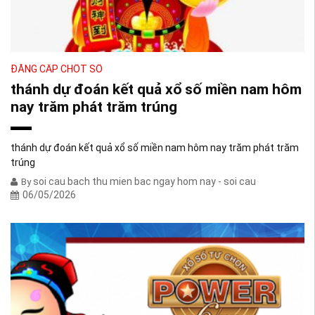
ĐẲNG CẤP CHỐT SỐ
thánh dự đoán kết quả xổ số miền nam hôm
nay trăm phát trăm trúng
thánh dự đoán kết quả xổ số miền nam hôm nay trăm phát trăm
trúng
soi cau bach thu mien bac ngay hom nay - soi cau
By
06/05/2026