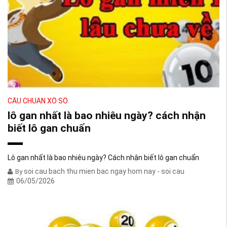
CẦU CHUẨN XỔ SỐ
lô gan nhất là bao nhiêu ngày? cách nhận
biết lô gan chuẩn
Lô gan nhất là bao nhiêu ngày? Cách nhận biết lô gan chuẩn
soi cau bach thu mien bac ngay hom nay - soi cau
By
06/05/2026