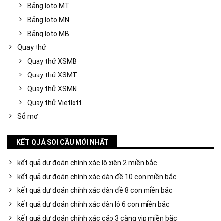
Bảng loto MT
Bảng loto MN
Bảng loto MB
Quay thử
Quay thử XSMB
Quay thử XSMT
Quay thử XSMN
Quay thử Vietlott
Sổ mơ
KẾT QUẢ SOI CẦU MỚI NHẤT
kết quả dự đoán chính xác lô xiên 2 miền bắc
kết quả dự đoán chính xác dàn đề 10 con miền bắc
kết quả dự đoán chính xác dàn đề 8 con miền bắc
kết quả dự đoán chính xác dàn lô 6 con miền bắc
kết quả dự đoán chính xác cặp 3 càng vip miền bắc