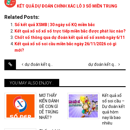
KẾT QUẢ DỰ ĐOÁN CHÍNH XÁC LÔ 3 SỐ MIỀN TRUNG
Related Posts:
Sổ kết quả XSMB | 30 ngày sổ KQ miền bắc
Kết quả xổ số xổ số trực tiếp miền bắc được phát lúc nào?
Chốt số thông qua dự đoán kết quả xổ số xsmb ngày 6/11
Kết quả xổ số soi cầu miền bắc ngày 26/11/2026 có gì
mới?
Post
dự đoán kết quả xổ số miền bắc ngày 07/12 chính xác
dự đoán kết quả xổ số miền bắc ngày 05/12 chính xác
navigation
YOU MAY ALSO ENJOY...
MƠ THẤY
Kết quả xổ
KIẾN ĐÁNH
số soi cầu –
ĐỀ CON GÌ
Dự đoán kết
DỄ TRÚNG
quả hôm
NHẤT?
nay là bao
nhiêu