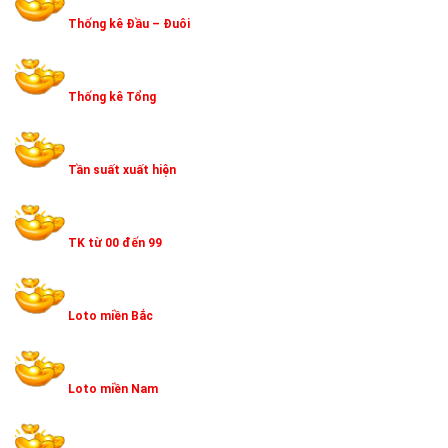
Thống kê Đầu – Đuôi
Thống kê Tổng
Tần suất xuất hiện
TK từ 00 đến 99
Loto miền Bắc
Loto miền Nam