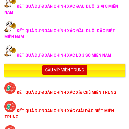
KẾT QUẢ DỰ ĐOÁN CHÍNH XÁC ĐẦU ĐUÔI GIẢI 8 MIỀN
NAM
KẾT QUẢ DỰ ĐOÁN CHÍNH XÁC ĐẦU ĐUÔI ĐẶC BIỆT
MIỀN NAM
KẾT QUẢ DỰ ĐOÁN CHÍNH XÁC LÔ 3 SỐ MIỀN NAM
CẦU VÍP MIỀN TRUNG
KẾT QUẢ DỰ ĐOÁN CHÍNH XÁC Xỉu Chủ MIỀN TRUNG
KẾT QUẢ DỰ ĐOÁN CHÍNH XÁC GIẢI ĐẶC BIỆT MIỀN
TRUNG