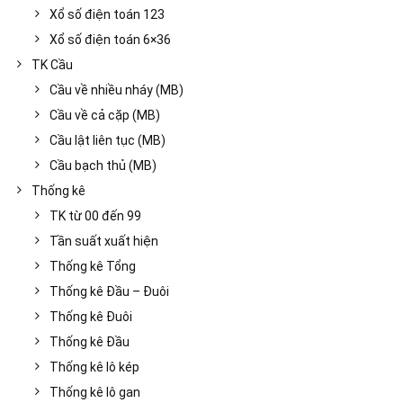
Xổ số điện toán 123
Xổ số điện toán 6×36
TK Cầu
Cầu về nhiều nháy (MB)
Cầu về cả cặp (MB)
Cầu lật liên tục (MB)
Cầu bạch thủ (MB)
Thống kê
TK từ 00 đến 99
Tần suất xuất hiện
Thống kê Tổng
Thống kê Đầu – Đuôi
Thống kê Đuôi
Thống kê Đầu
Thống kê lô kép
Thống kê lô gan